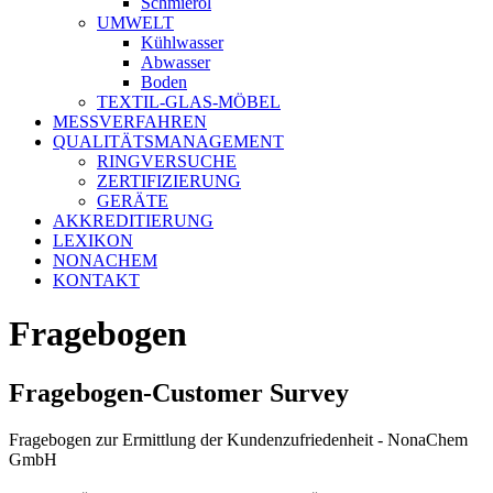
Schmieröl
UMWELT
Kühlwasser
Abwasser
Boden
TEXTIL-GLAS-MÖBEL
MESSVERFAHREN
QUALITÄTSMANAGEMENT
RINGVERSUCHE
ZERTIFIZIERUNG
GERÄTE
AKKREDITIERUNG
LEXIKON
NONACHEM
KONTAKT
Fragebogen
Fragebogen-Customer Survey
Fragebogen zur Ermittlung der Kundenzufriedenheit - NonaChem
GmbH