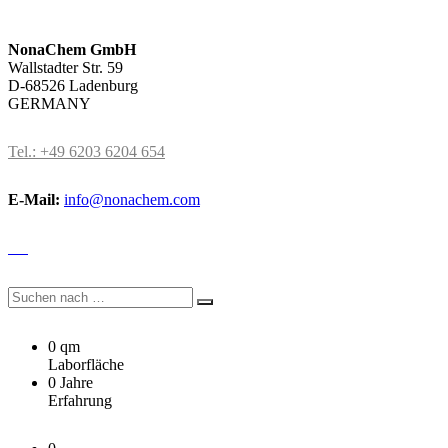
NonaChem GmbH
Wallstadter Str. 59
D-68526 Ladenburg
GERMANY
Tel.: +49 6203 6204 654
E-Mail:
info@nonachem.com
0 qm
Laborfläche
0 Jahre
Erfahrung