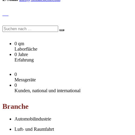
0 qm
Laborfläche
0 Jahre
Erfahrung
0
Messgeräte
0
Kunden, national und international
Branche
Automobilindustrie
Luft- und Raumfahrt