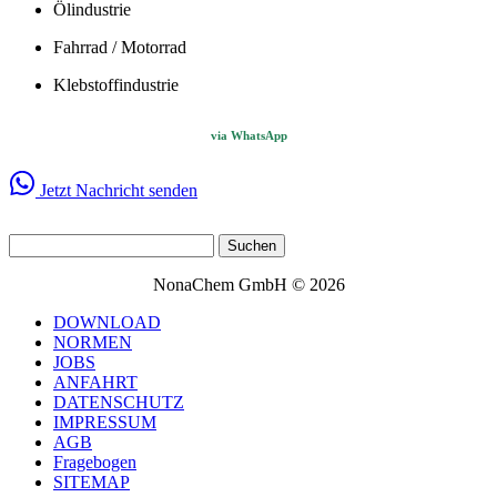
Ölindustrie
Fahrrad / Motorrad
Klebstoffindustrie
via WhatsApp
Jetzt Nachricht senden
NonaChem GmbH © 2026
DOWNLOAD
NORMEN
JOBS
ANFAHRT
DATENSCHUTZ
IMPRESSUM
AGB
Fragebogen
SITEMAP