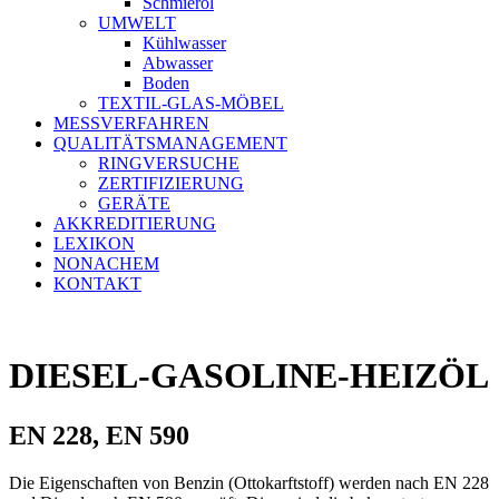
Schmieröl
UMWELT
Kühlwasser
Abwasser
Boden
TEXTIL-GLAS-MÖBEL
MESSVERFAHREN
QUALITÄTSMANAGEMENT
RINGVERSUCHE
ZERTIFIZIERUNG
GERÄTE
AKKREDITIERUNG
LEXIKON
NONACHEM
KONTAKT
DIESEL-GASOLINE-HEIZÖL
EN 228, EN 590
Die Eigenschaften von Benzin (Ottokarftstoff) werden nach EN 228